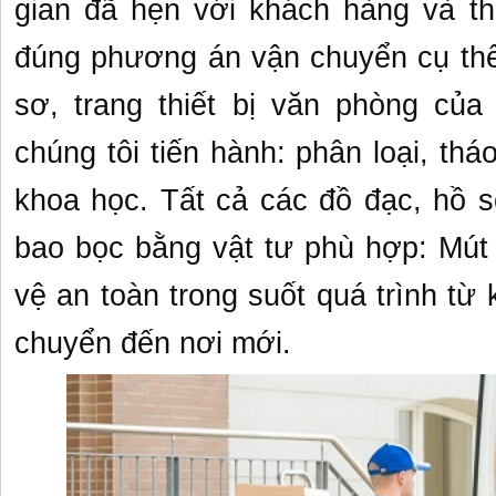
gian đã hẹn với khách hàng và t
đúng phương án vận chuyển cụ thể
sơ, trang thiết bị văn phòng củ
chúng tôi tiến hành: phân loại, th
khoa học. Tất cả các đồ đạc, hồ s
bao bọc bằng vật tư phù hợp: Mút 
vệ an toàn trong suốt quá trình từ 
chuyển đến nơi mới.