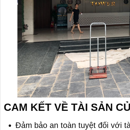
CAM KẾT VỀ TÀI SẢN 
Đảm bảo an toàn tuyệt đối với t