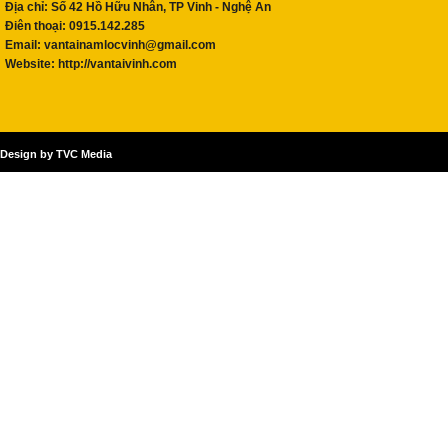
Địa chỉ: Số 42 Hồ Hữu Nhân, TP Vinh - Nghệ An
Điên thoại: 0915.142.285
Email:
vantainamlocvinh@gmail.com
Website: http://vantaivinh.com
Design by TVC Media