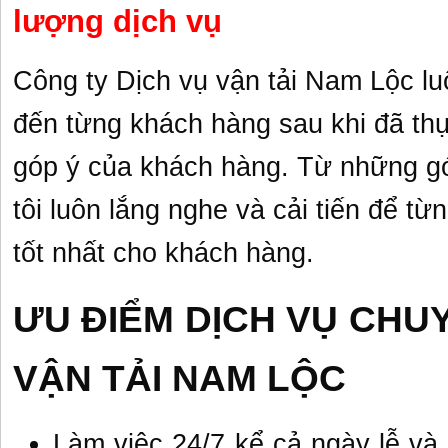
lượng dịch vụ
Công ty Dịch vụ vận tải Nam Lộc l
đến từng khách hàng sau khi đã thự
góp ý của khách hàng. Từ những gó
tôi luôn lắng nghe và cải tiến để t
tốt nhất cho khách hàng.
ƯU ĐIỂM DỊCH VỤ CHU
VẬN TẢI NAM LỘC
Làm việc 24/7 kể cả ngày lễ và