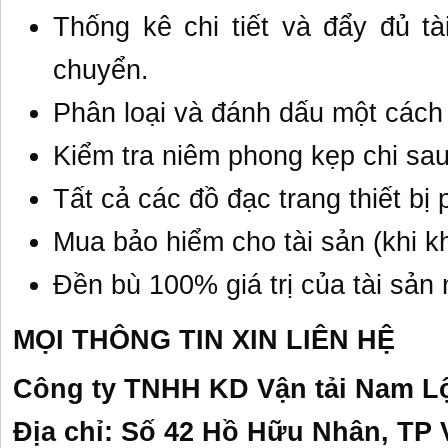
Thống kê chi tiết và đẩy đủ t
chuyển.
Phân loại và đánh dấu một cách
Kiểm tra niêm phong kẹp chi sau
Tất cả các đồ đạc trang thiết bị
Mua bảo hiểm cho tài sản (khi k
Đền bù 100% giá trị của tài sản 
MỌI THÔNG TIN XIN LIÊN HỆ
Công ty TNHH KD Vận tải Nam L
Địa chỉ: Số 42 Hồ Hữu Nhân, TP 