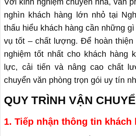
Với kinh nghiệm chuyển nhà, văn p
nghìn khách hàng lớn nhỏ tại Ngh
thấu hiểu khách hàng cần những g
vụ tốt – chất lượng. Để hoàn thiệ
nghiệm tốt nhất cho khách hàng 
lực, cải tiến và nâng cao chất l
chuyển văn phòng trọn gói uy tín nh
QUY TRÌNH VẬN CHUYỂ
1. Tiếp nhận thông tin khách