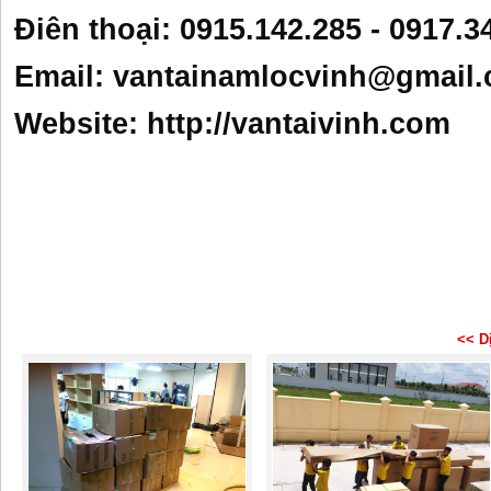
Điên thoại: 0915.142.285 - 0917.
Email:
vantainamlocvinh@gmail
Website: http://vantaivinh.com
<< D