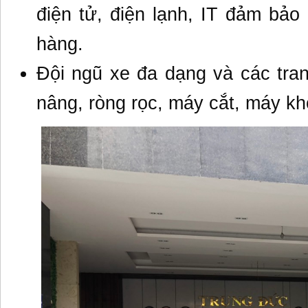
điện tử, điện lạnh, IT đảm bảo
hàng.
Đội ngũ xe đa dạng và các trang
nâng, ròng rọc, máy cắt, máy k