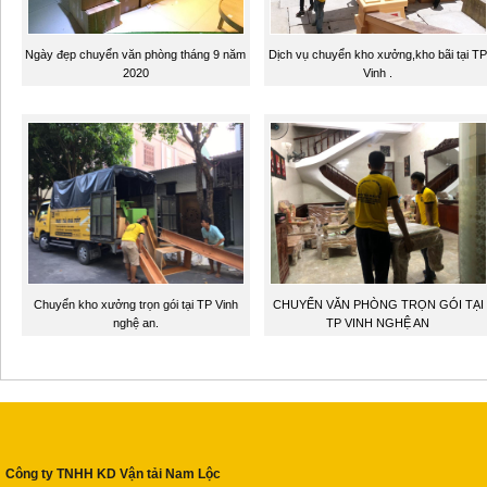
Ngày đẹp chuyển văn phòng tháng 9 năm
Dịch vụ chuyển kho xưởng,kho bãi tại TP
2020
Vinh .
Chuyển kho xưởng trọn gói tại TP Vinh
CHUYỂN VĂN PHÒNG TRỌN GÓI TẠI
nghệ an.
TP VINH NGHỆ AN
Công ty TNHH KD Vận tải Nam Lộc