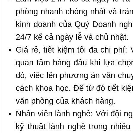
phòng nhanh chóng nhất và trá
kinh doanh của Quý Doanh nghi
24/7 kể cả ngày lễ và chủ nhật.
Giá rẻ, tiết kiệm tối đa chi ph
quan tâm hàng đầu khi lựa chọ
đó, việc lên phương án vận chu
cách khoa học. Để từ đó tiết kiệ
văn phòng của khách hàng.
Nhân viên lành nghề: Với đội n
kỹ thuật lành nghề trong nhiề